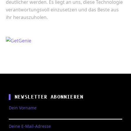
deutlicher werden. Es liegt an uns, diese Technologie
verantwortungsvoll einzusetzen und das Beste aus
ihr herauszuholen.
NEWSLETTER ABONNIEREN
Dein Vorname
Deine E-Mail-Adresse