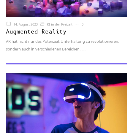
14. August 2023
KI in der Freizeit
0
Augmented Reality
AR hat nicht nur das Potenzial, Unterhaltung zu revolutionieren,
sondern auch in verschiedenen Bereichen…