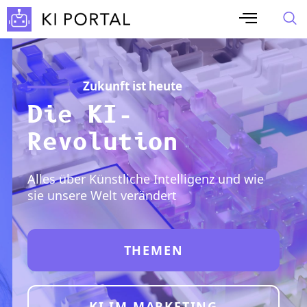
Zukunft ist heute
Die KI-
Revolution
Alles über Künstliche Intelligenz und wie
sie unsere Welt verändert
THEMEN
KI IM MARKETING