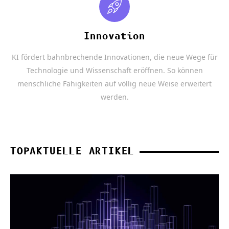
Innovation
KI fördert bahnbrechende Innovationen, die neue Wege für
Technologie und Wissenschaft eröffnen. So können
menschliche Fähigkeiten auf völlig neue Weise erweitert
werden.
TOPAKTUELLE ARTIKEL