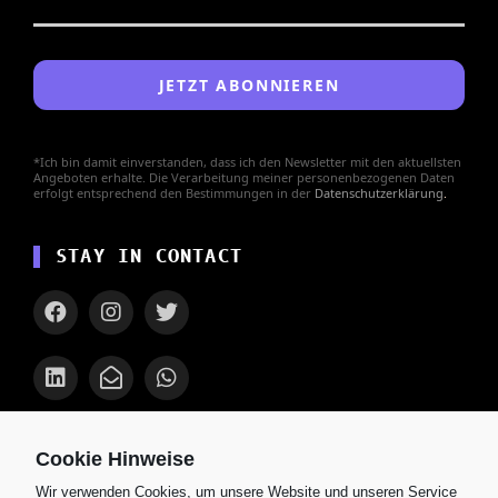
*Ich bin damit einverstanden, dass ich den Newsletter mit den aktuellsten
Angeboten erhalte. Die Verarbeitung meiner personenbezogenen Daten
erfolgt entsprechend den Bestimmungen in der
Datenschutzerklärung
.
STAY IN CONTACT
AKTUELLES
Cookie Hinweise
Wir verwenden Cookies, um unsere Website und unseren Service