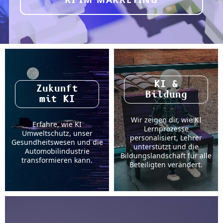
KI &
Zukunft
Bildung
mit KI
Wir zeigen dir, wie KI
Erfahre, wie KI
Lernprozesse
Umweltschutz, unser
personalisiert, Lehrer
Gesundheitswesen und die
unterstützt und die
Automobilindustrie
Bildungslandschaft für alle
transformieren kann.
Beteiligten verändert.