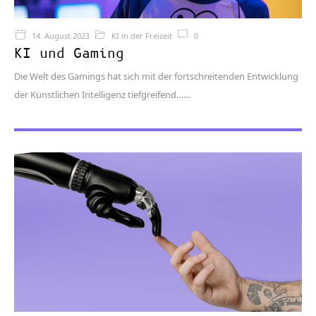
14. August 2023
KI in der Freizeit
0
KI und Gaming
Die Welt des Gamings hat sich mit der fortschreitenden Entwicklung
der Künstlichen Intelligenz tiefgreifend…