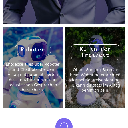
KI in der
Roboter
Freizeit
Entdecke alles über Roboter
und Chatbots, die den
Ob im Gaming-Bereich,
Alltag mit automatisierten
beim Wohnung einrichten
Assistenzfunktionen und
oder bei der Reiseplanung -
realistischen Gesprächen
KI kann dir stets im Alltag
bereichern.
behilflich sein!